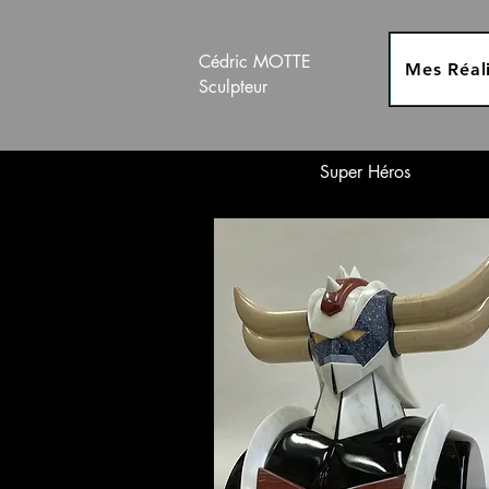
Cédric MOTTE
Mes Réali
Sculpteur
Super Héros