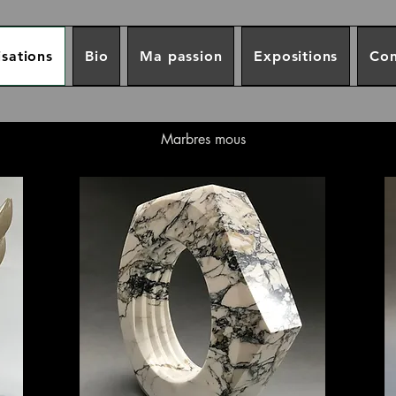
sations
Bio
Ma passion
Expositions
Con
Marbres mous