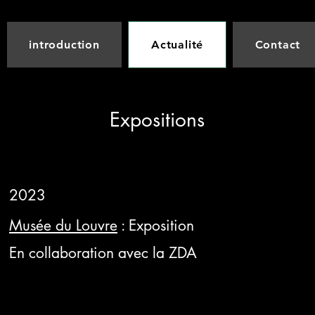
introduction
Actualité
Contact
Expositions
2023
Musée du Louvre
: Exposition
En collaboration avec la ZDA