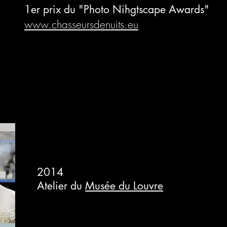
1er prix du "Photo Nihgtscape Awards"
www.chasseursdenuits.eu
2014
Atelier du
Musée du Louvre