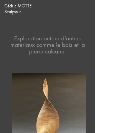
Cédric MOTTE
Sculpteur
Exploration autour d'autres
matériaux comme le bois et la
pierre calcaire