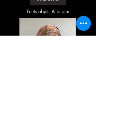
Petits objets & bijoux
Découvrez
Divers