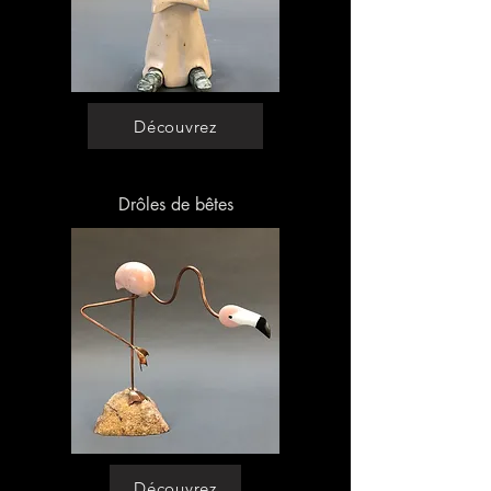
Découvrez
Drôles de bêtes
Découvrez